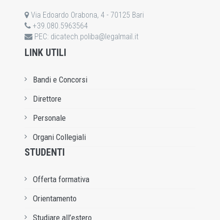
Via Edoardo Orabona, 4 - 70125 Bari
+39.080.5963564
PEC:
dicatech.poliba@legalmail.it
LINK UTILI
Bandi e Concorsi
Direttore
Personale
Organi Collegiali
STUDENTI
Offerta formativa
Orientamento
Studiare all’estero