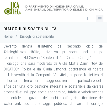
Skip
to
main
content
DIALOGHI DI SOSTENIBILITÀ
Breadcrumb
Home
/
Dialoghi di sostenibilità
L’evento rientra all’interno del secondo ciclo dei
#dialoghidisostenibilità, iniziativa promossa dal gruppo
tematico di INU Giovani “Sostenibilità e Climate Change”.
Il dialogo, che sarà moderato da Giulia Motta Zanin, rtdA del
DICATECh Poliba e da Giada Limongi, dottoranda di ricerca
dell’Università della Campania Vanvitelli, si pone l’obiettivo di
affrontare il tema dei paesaggi costieri ed in particolare delle
sfide per una loro gestione integrata e sostenibile da diverse
prospettive: sviluppo socio-economico, tutela e valorizzazione
ambientale, mitigazione dei rischi costieri, riqualificazione dei
waterfront, ecc. La spiaggia pubblica di Torre. Il dialogo,