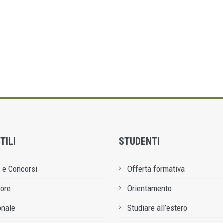
TILI
STUDENTI
 e Concorsi
Offerta formativa
tore
Orientamento
onale
Studiare all’estero