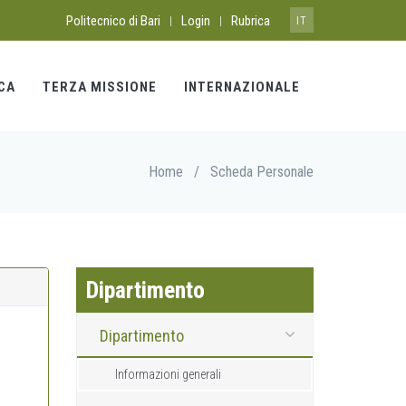
Politecnico di Bari
Login
Rubrica
|
|
IT
CA
TERZA MISSIONE
INTERNAZIONALE
Home
/
Scheda Personale
Dipartimento
Dipartimento
Informazioni generali