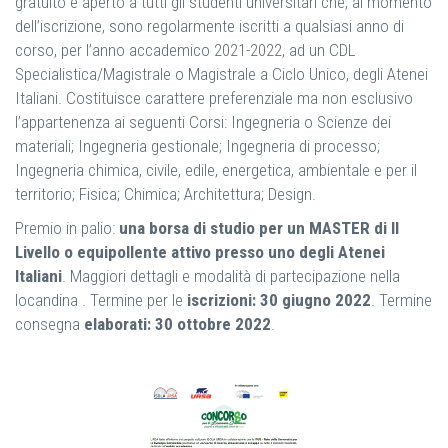
gratuito e aperto a tutti gli studenti universitari che, al momento
dell’iscrizione, sono regolarmente iscritti a qualsiasi anno di
corso, per l’anno accademico 2021-2022, ad un CDL
Specialistica/Magistrale o Magistrale a Ciclo Unico, degli Atenei
Italiani. Costituisce carattere preferenziale ma non esclusivo
l’appartenenza ai seguenti Corsi: Ingegneria o Scienze dei
materiali; Ingegneria gestionale; Ingegneria di processo;
Ingegneria chimica, civile, edile, energetica, ambientale e per il
territorio; Fisica; Chimica; Architettura; Design.
Premio in palio:
una borsa di studio per un MASTER di II
Livello o equipollente attivo presso uno degli Atenei
Italiani
. Maggiori dettagli e modalità di partecipazione nella
locandina . Termine per le
iscrizioni: 30 giugno 2022
. Termine
consegna
elaborati: 30 ottobre 2022
.