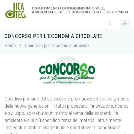
Skip
to
main
content
CONCORSO PER L'ECONOMIA CIRCOLARE
Breadcrumb
Home
/
Concorso per l'economia circolare
Obiettivo primario del concorso è promuovere il coinvolgimento
delle nuove generazioni in tutti i processi di innovazione, ricerca
e sviluppo, soprattutto in merito al tema della sostenibilità
ambientale e al più specifico tema dei materiali attualmente
impiegati in ambito progettuale e costruttivo. Il concorso è