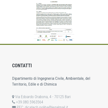
CONTATTI
Dipartimento di Ingegneria Civile, Ambientale, del
Territorio, Edile e di Chimica
Via Edoardo Orabona, 4 - 70125 Bari
+39.080.5963564
PEC:
dicatech.poliba@legalmail.it