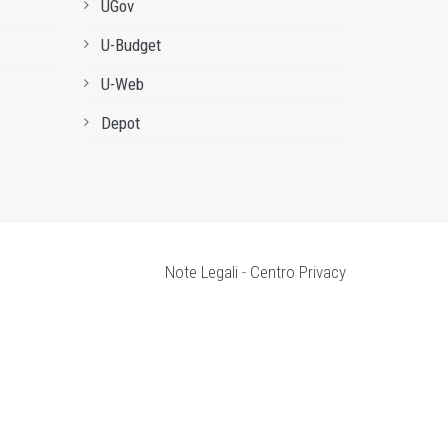
UGov
U-Budget
U-Web
Depot
Note Legali
-
Centro Privacy