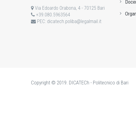
Docen
Via Edoardo Orabona, 4 - 70125 Bari
Organ
+39.080.5963564
PEC:
dicatech.poliba@legalmail.it
Copyright © 2019. DICATECh - Politecnico di Bari