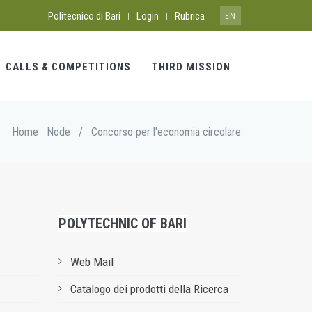
Politecnico di Bari
Login
Rubrica
|
|
EN
CALLS & COMPETITIONS
THIRD MISSION
Home
Node
/
Concorso per l'economia circolare
POLYTECHNIC OF BARI
Web Mail
Catalogo dei prodotti della Ricerca