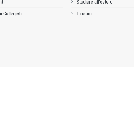
ti
Studiare all’estero
i Collegiali
Tirocini