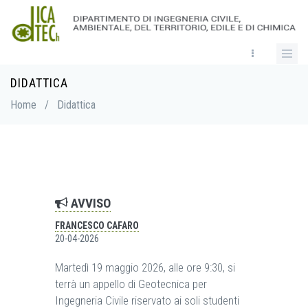
Skip
to
main
content
DIDATTICA
Breadcrumb
Home
/
Didattica
AVVISO
FRANCESCO CAFARO
20-04-2026
Martedì 19 maggio 2026, alle ore 9:30, si
terrà un appello di Geotecnica per
Ingegneria Civile riservato ai soli studenti