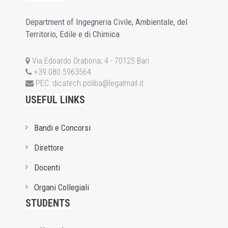
Department of Ingegneria Civile, Ambientale, del
Territorio, Edile e di Chimica
Via Edoardo Orabona, 4 - 70125 Bari
+39.080.5963564
PEC:
dicatech.poliba@legalmail.it
USEFUL LINKS
Bandi e Concorsi
Direttore
Docenti
Organi Collegiali
STUDENTS