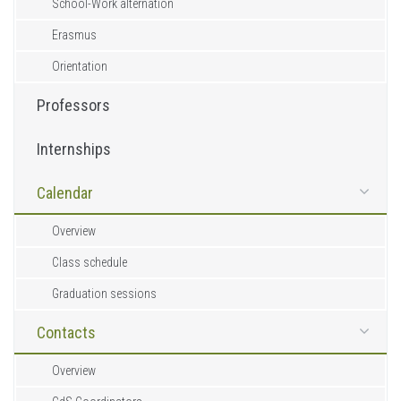
School-Work alternation
Erasmus
Orientation
Professors
Internships
Calendar
Overview
Class schedule
Graduation sessions
Contacts
Overview