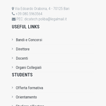
Via Edoardo Orabona, 4 - 70125 Bari
+39.080.5963564
PEC:
dicatech.poliba@legalmail.it
USEFUL LINKS
Bandi e Concorsi
Direttore
Docenti
Organi Collegiali
STUDENTS
Offerta formativa
Orientamento