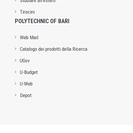
Studiare all’estero
Tirocini
POLYTECHNIC OF BARI
Web Mail
Catalogo dei prodotti della Ricerca
UGov
U-Budget
U-Web
Depot