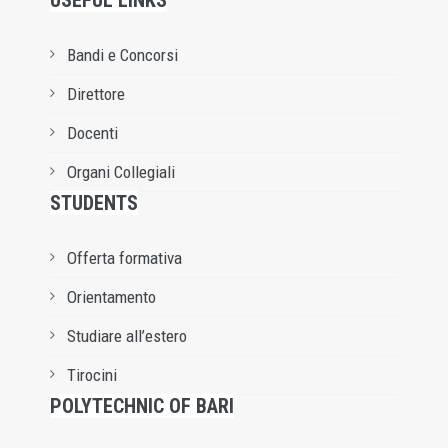
USEFUL LINKS
Bandi e Concorsi
Direttore
Docenti
Organi Collegiali
STUDENTS
Offerta formativa
Orientamento
Studiare all’estero
Tirocini
POLYTECHNIC OF BARI