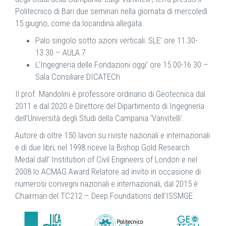
Politecnico di Bari due seminari nella giornata di mercoledì
15 giugno, come da locandina allegata.
Palo singolo sotto azioni verticali: SLE’ ore 11.30-
13.30 – AULA 7
L’Ingegneria delle Fondazioni oggi’ ore 15.00-16.30 –
Sala Consiliare DICATECh
Il prof. Mandolini è professore ordinario di Geotecnica dal
2011 e dal 2020 è Direttore del Dipartimento di Ingegneria
dell’Università degli Studi della Campania ‘Vanvitelli’.
Autore di oltre 150 lavori su riviste nazionali e internazionali
e di due libri, nel 1998 riceve la Bishop Gold Research
Medal dall’ Institution of Civil Engineers of London e nel
2008 lo ACMAG Award Relatore ad invito in occasione di
numerosi convegni nazionali e internazionali, dal 2015 è
Chairman del TC212 – Deep Foundations dell’ISSMGE.