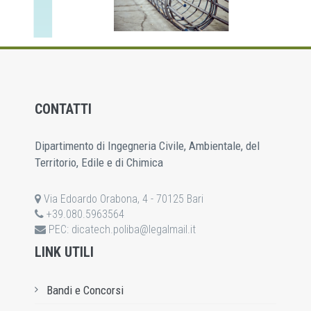
CONTATTI
Dipartimento di Ingegneria Civile, Ambientale, del
Territorio, Edile e di Chimica
Via Edoardo Orabona, 4 - 70125 Bari
+39.080.5963564
PEC:
dicatech.poliba@legalmail.it
LINK UTILI
Bandi e Concorsi