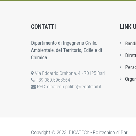
CONTATTI
LINK U
Dipartimento di Ingegneria Civile,
Bandi
Ambientale, del Territorio, Edile e di
Diret
Chimica
Pers
Via Edoardo Orabona, 4 - 70125 Bari
Organ
+39.080.5963564
PEC:
dicatech.poliba@legalmail.it
Copyright © 2023. DICATECh - Politecnico di Bari