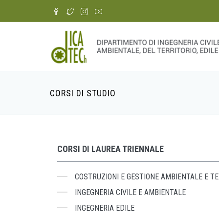
Skip
to
main
content
CORSI DI STUDIO
Breadcrumb
CORSI DI LAUREA TRIENNALE
COSTRUZIONI E GESTIONE AMBIENTALE E TE
INGEGNERIA CIVILE E AMBIENTALE
INGEGNERIA EDILE