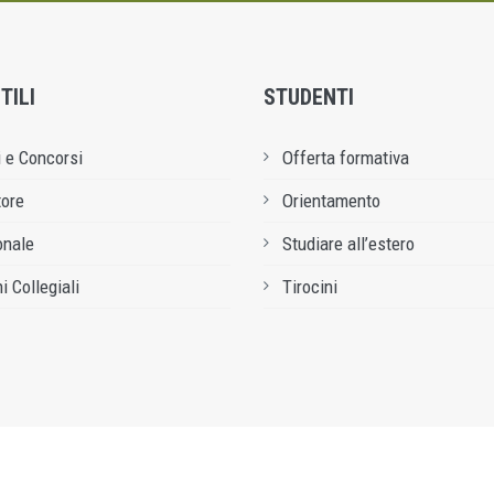
TILI
STUDENTI
 e Concorsi
Offerta formativa
tore
Orientamento
onale
Studiare all’estero
i Collegiali
Tirocini