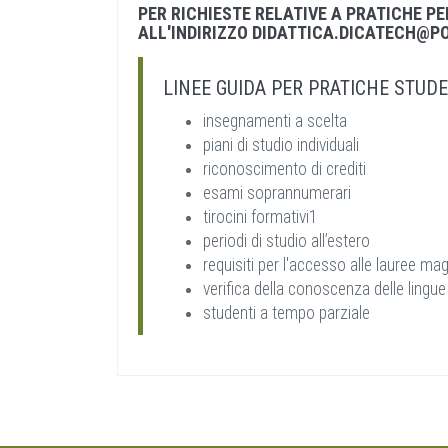
PER RICHIESTE RELATIVE A PRATICHE PE
ALL'INDIRIZZO
DIDATTICA.DICATECH@PO
LINEE GUIDA PER PRATICHE STUDE
insegnamenti a scelta
piani di studio individuali
riconoscimento di crediti
esami soprannumerari
tirocini formativi1
periodi di studio all’estero
requisiti per l'accesso alle lauree magi
verifica della conoscenza delle lingue
studenti a tempo parziale