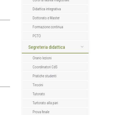
Corsi di laurea magistrale
Didattica integrativa
Dottorato e Master
Formazione continua
PCTO
Segreteria didattica
Orario lezioni
Coordinatori CdS
Pratiche studenti
Tirocini
Tutorato
Turtorato alla pari
Prova finale