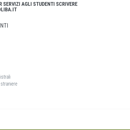
R SERVIZI AGLI STUDENTI SCRIVERE
LIBA.IT
NTI
strali
 straniere