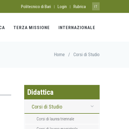
Politecnico di Bari
Login
Rubrica
|
|
IT
CA
TERZA MISSIONE
INTERNAZIONALE
Home
/
Corsi di Studio
Didattica
Corsi di Studio
Corsi di laurea triennale