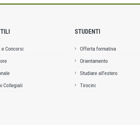
TILI
STUDENTI
 e Concorsi
Offerta formativa
tore
Orientamento
onale
Studiare all’estero
i Collegiali
Tirocini