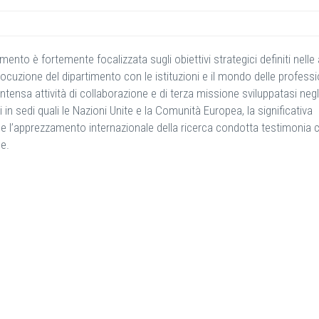
mento è fortemente focalizzata sugli obiettivi strategici definiti nell
terlocuzione del dipartimento con le istituzioni e il mondo delle professi
nsa attività di collaborazione e di terza missione sviluppatasi negli
ici in sedi quali le Nazioni Unite e la Comunità Europea, la significativa
ità e l’apprezzamento internazionale della ricerca condotta testimonia
e.