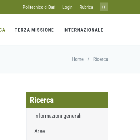
Politecnico di Bari
Login
Rubrica
|
|
IT
CA
TERZA MISSIONE
INTERNAZIONALE
Home
/
Ricerca
Ricerca
Informazioni generali
Aree