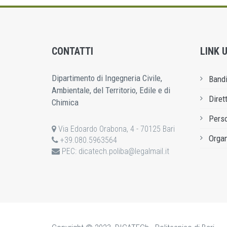
CONTATTI
LINK U
Dipartimento di Ingegneria Civile,
Bandi
Ambientale, del Territorio, Edile e di
Diret
Chimica
Pers
Via Edoardo Orabona, 4 - 70125 Bari
Organ
+39.080.5963564
PEC:
dicatech.poliba@legalmail.it