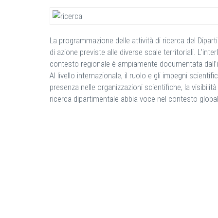
La programmazione delle attività di ricerca del Diparti
di azione previste alle diverse scale territoriali. L’in
contesto regionale è ampiamente documentata dall’inte
Al livello internazionale, il ruolo e gli impegni scientif
presenza nelle organizzazioni scientifiche, la visibil
ricerca dipartimentale abbia voce nel contesto global