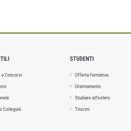
TILI
STUDENTI
 e Concorsi
Offerta formativa
tore
Orientamento
onale
Studiare all’estero
i Collegiali
Tirocini