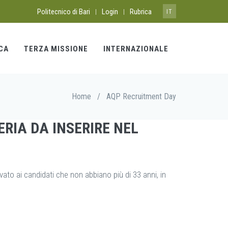
Politecnico di Bari
Login
Rubrica
|
|
IT
CA
TERZA MISSIONE
INTERNAZIONALE
Home
/
AQP Recruitment Day
ERIA DA INSERIRE NEL
rvato ai candidati che non abbiano più di 33 anni, in