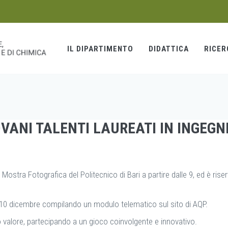
IL DIPARTIMENTO
DIDATTICA
RICER
OVANI TALENTI LAUREATI IN INGEGN
 Mostra Fotografica del Politecnico di Bari a partire dalle 9, ed è rise
il 10 dicembre compilando un modulo telematico sul sito di AQP.
oro valore, partecipando a un gioco coinvolgente e innovativo.