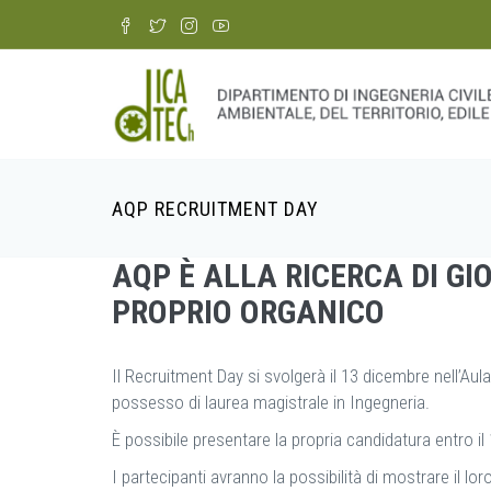
Skip
to
main
content
AQP RECRUITMENT DAY
Breadcrumb
AQP È ALLA RICERCA DI GI
PROPRIO ORGANICO
Il Recruitment Day si svolgerà il 13 dicembre nell’Aula
possesso di laurea magistrale in Ingegneria.
È possibile presentare la propria candidatura entro 
I partecipanti avranno la possibilità di mostrare il l