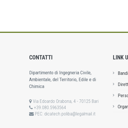
CONTATTI
LINK U
Dipartimento di Ingegneria Civile,
Bandi
Ambientale, del Territorio, Edile e di
Diret
Chimica
Pers
Via Edoardo Orabona, 4 - 70125 Bari
Organ
+39.080.5963564
PEC:
dicatech.poliba@legalmail.it