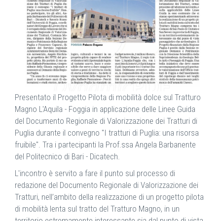
Presentato il Progetto Pilota di mobilità dolce sul Tratturo
Magno L'Aquila - Foggia in applicazione delle Linee Guida
del Documento Regionale di Valorizzazione dei Tratturi di
Puglia durante il convegno "I tratturi di Puglia: una risorsa
fruibile". Tra i partecipanti la Prof.ssa Angela Barbanente
del Politecnico di Bari - Dicatech.
L'incontro è servito a fare il punto sul processo di
redazione del Documento Regionale di Valorizzazione dei
Tratturi, nell’ambito della realizzazione di un progetto pilota
di mobilità lenta sul tratto del Tratturo Magno, in un
territorio estremamente interessante sia dal punto di vista