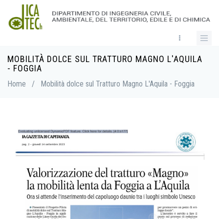
Skip
to
main
content
MOBILITÀ DOLCE SUL TRATTURO MAGNO L'AQUILA
Breadcrumb
- FOGGIA
Home
/
Mobilità dolce sul Tratturo Magno L'Aquila - Foggia