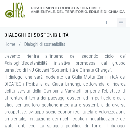
Skip
to
main
content
DIALOGHI DI SOSTENIBILITÀ
Breadcrumb
Home
/
Dialoghi di sostenibilità
L’evento rientra all’interno del secondo ciclo dei
#dialoghidisostenibilità, iniziativa promossa dal gruppo
tematico di INU Giovani “Sostenibilità e Climate Change”.
Il dialogo, che sarà moderato da Giulia Motta Zanin, rtdA del
DICATECh Poliba e da Giada Limongi, dottoranda di ricerca
dell’Università della Campania Vanvitelli, si pone l’obiettivo di
affrontare il tema dei paesaggi costieri ed in particolare delle
sfide per una loro gestione integrata e sostenibile da diverse
prospettive: sviluppo socio-economico, tutela e valorizzazione
ambientale, mitigazione dei rischi costieri, riqualificazione dei
waterfront, ecc. La spiaggia pubblica di Torre. Il dialogo,