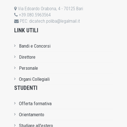
Via Edoardo Orabona, 4 - 70125 Bari
+39.080.5963564
PEC:
dicatech.poliba@legalmail.it
LINK UTILI
Bandi e Concorsi
Direttore
Personale
Organi Collegiali
STUDENTI
Offerta formativa
Orientamento
Studiare all’estero