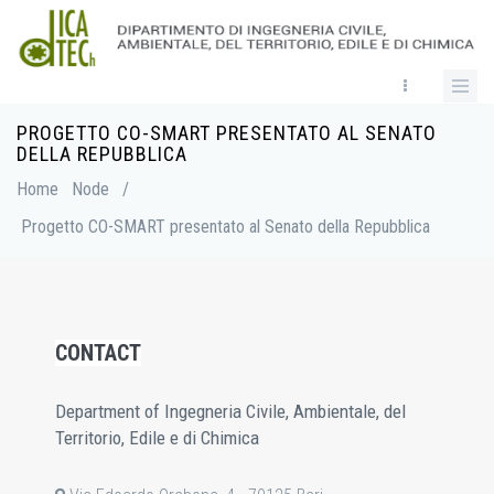
Skip
to
main
content
PROGETTO CO-SMART PRESENTATO AL SENATO
Breadcrumb
DELLA REPUBBLICA
Home
Node
/
Progetto CO-SMART presentato al Senato della Repubblica
CONTACT
Department of Ingegneria Civile, Ambientale, del
Territorio, Edile e di Chimica