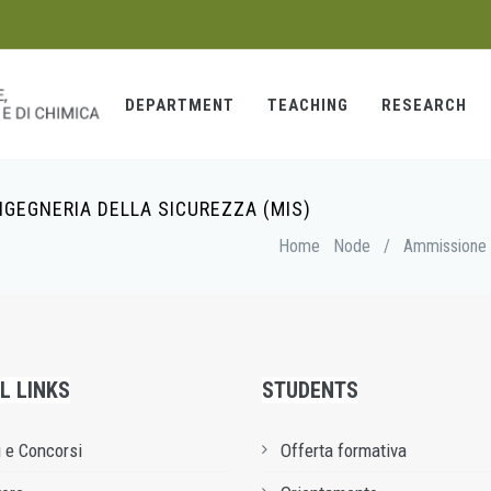
DEPARTMENT
TEACHING
RESEARCH
INGEGNERIA DELLA SICUREZZA (MIS)
Home
Node
/
Ammissione al
L LINKS
STUDENTS
 e Concorsi
Offerta formativa