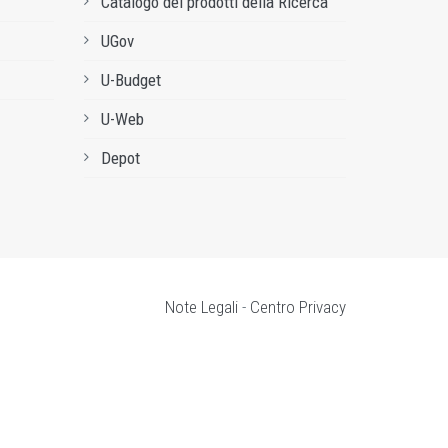
Catalogo dei prodotti della Ricerca
UGov
U-Budget
U-Web
Depot
Note Legali
-
Centro Privacy