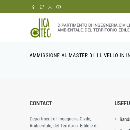
Skip
to
main
content
AMMISSIONE AL MASTER DI II LIVELLO IN 
Breadcrumb
CONTACT
USEFU
Department of Ingegneria Civile,
Bandi
Ambientale, del Territorio, Edile e di