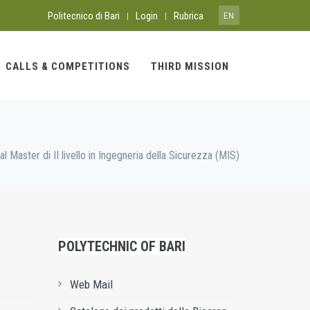
Politecnico di Bari
Login
Rubrica
|
|
EN
CALLS & COMPETITIONS
THIRD MISSION
 Master di II livello in Ingegneria della Sicurezza (MIS)
POLYTECHNIC OF BARI
Web Mail