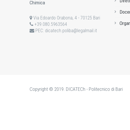
Diret
Chimica
Docen
Via Edoardo Orabona, 4 - 70125 Bari
Organ
+39.080.5963564
PEC:
dicatech.poliba@legalmail.it
Copyright © 2019. DICATECh - Politecnico di Bari