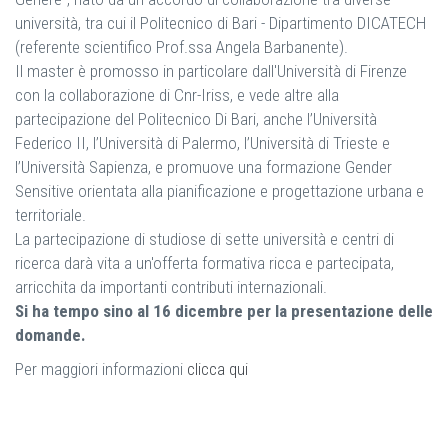
università, tra cui il Politecnico di Bari - Dipartimento DICATECH
(referente scientifico Prof.ssa Angela Barbanente).
Il master è promosso in particolare dall'Università di Firenze
con la collaborazione di Cnr-Iriss, e vede altre alla
partecipazione del Politecnico Di Bari, anche l’Università
Federico II, l’Università di Palermo, l’Università di Trieste e
l’Università Sapienza, e promuove una formazione Gender
Sensitive orientata alla pianificazione e progettazione urbana e
territoriale.
La partecipazione di studiose di sette università e centri di
ricerca darà vita a un'offerta formativa ricca e partecipata,
arricchita da importanti contributi internazionali.
Si ha tempo sino al 16 dicembre per la presentazione delle
domande.
Per maggiori informazioni
clicca qui