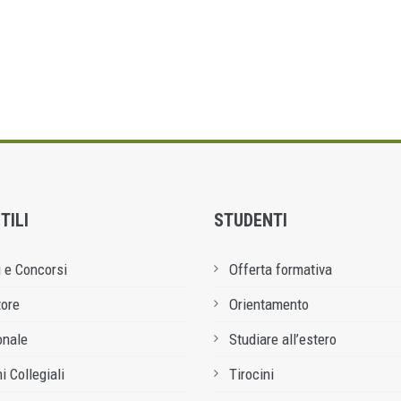
TILI
STUDENTI
 e Concorsi
Offerta formativa
tore
Orientamento
onale
Studiare all’estero
i Collegiali
Tirocini