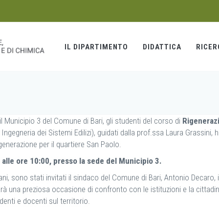
IL DIPARTIMENTO
DIDATTICA
RICER
il Municipio 3 del Comune di Bari, gli studenti del corso di
Rigeneraz
Ingegneria dei Sistemi Edilizi), guidati dalla prof.ssa Laura Grassini,
igenerazione per il quartiere San Paolo.
alle ore 10:00, presso la sede del Municipio 3.
i, sono stati invitati il sindaco del Comune di Bari, Antonio Decaro, i
una preziosa occasione di confronto con le istituzioni e la cittadi
enti e docenti sul territorio.