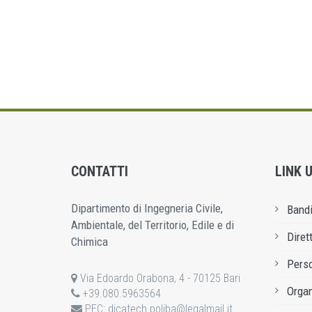
CONTATTI
LINK U
Dipartimento di Ingegneria Civile,
Bandi
Ambientale, del Territorio, Edile e di
Diret
Chimica
Pers
Via Edoardo Orabona, 4 - 70125 Bari
Organ
+39.080.5963564
PEC:
dicatech.poliba@legalmail.it