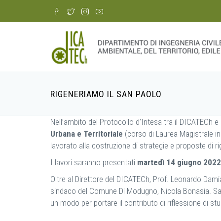
Skip
to
main
content
RIGENERIAMO IL SAN PAOLO
Breadcrumb
Nell’ambito del Protocollo d’Intesa tra il DICATECh e 
Urbana e Territoriale
(corso di Laurea Magistrale in 
lavorato alla costruzione di strategie e proposte di r
I lavori saranno presentati
martedì 14 giugno 2022 
Oltre al Direttore del DICATECh, Prof. Leonardo Damian
sindaco del Comune Di Modugno, Nicola Bonasia. Sarà 
un modo per portare il contributo di riflessione di stud