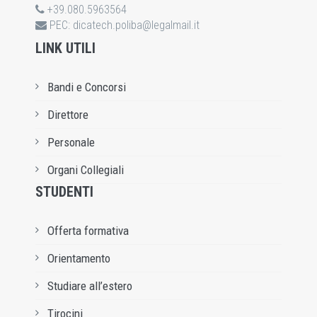
+39.080.5963564
PEC:
dicatech.poliba@legalmail.it
LINK UTILI
Bandi e Concorsi
Direttore
Personale
Organi Collegiali
STUDENTI
Offerta formativa
Orientamento
Studiare all’estero
Tirocini