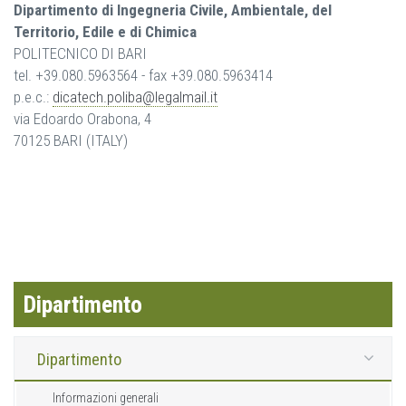
Dipartimento di Ingegneria Civile, Ambientale, del
Territorio, Edile e di Chimica
POLITECNICO DI BARI
tel. +39.080.5963564 - fax +39.080.5963414
p.e.c.:
dicatech.poliba@legalmail.it
via Edoardo Orabona, 4
70125 BARI (ITALY)
Dipartimento
Dipartimento
Informazioni generali