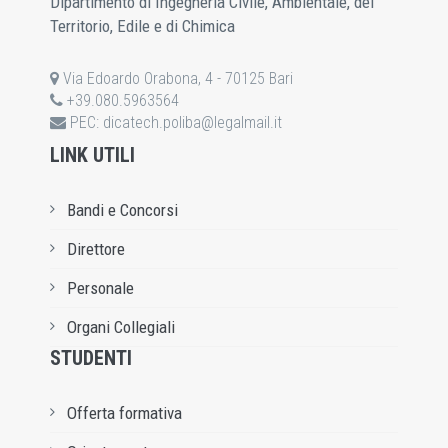
Dipartimento di Ingegneria Civile, Ambientale, del
Territorio, Edile e di Chimica
Via Edoardo Orabona, 4 - 70125 Bari
+39.080.5963564
PEC:
dicatech.poliba@legalmail.it
LINK UTILI
Bandi e Concorsi
Direttore
Personale
Organi Collegiali
STUDENTI
Offerta formativa