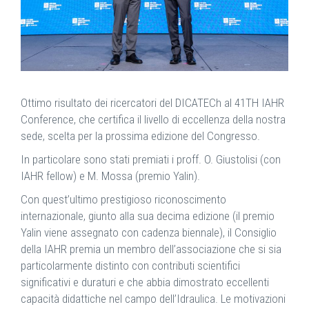
Ottimo risultato dei ricercatori del DICATECh al 41TH IAHR
Conference, che certifica il livello di eccellenza della nostra
sede, scelta per la prossima edizione del Congresso.
In particolare sono stati premiati i proff. O. Giustolisi (con
IAHR fellow) e M. Mossa (premio Yalin).
Con quest’ultimo prestigioso riconoscimento
internazionale, giunto alla sua decima edizione (il premio
Yalin viene assegnato con cadenza biennale), il Consiglio
della IAHR premia un membro dell’associazione che si sia
particolarmente distinto con contributi scientifici
significativi e duraturi e che abbia dimostrato eccellenti
capacità didattiche nel campo dell’Idraulica. Le motivazioni