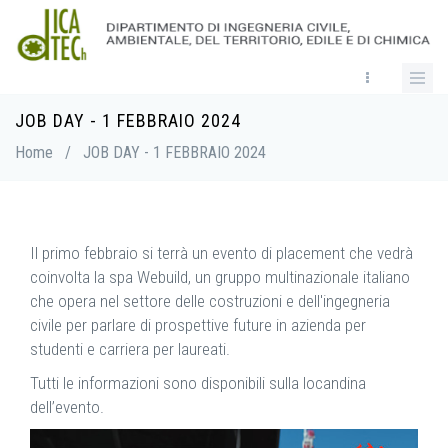
Skip
to
main
content
JOB DAY - 1 FEBBRAIO 2024
Breadcrumb
Home
/
JOB DAY - 1 FEBBRAIO 2024
Il primo febbraio si terrà un evento di placement che vedrà
coinvolta la spa Webuild, un gruppo multinazionale italiano
che opera nel settore delle costruzioni e dell'ingegneria
civile per parlare di prospettive future in azienda per
studenti e carriera per laureati.
Tutti le informazioni sono disponibili sulla locandina
dell’evento.