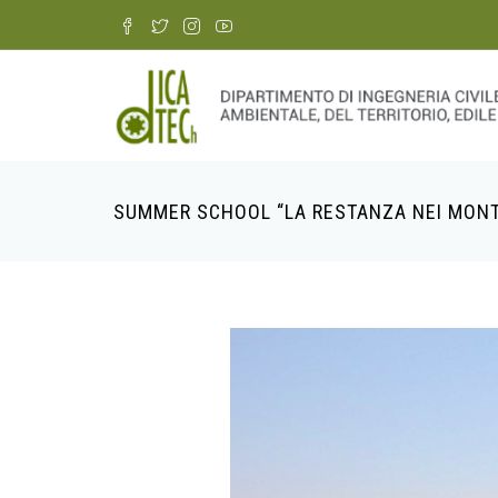
Skip
to
main
content
SUMMER SCHOOL “LA RESTANZA NEI MONT
Breadcrumb