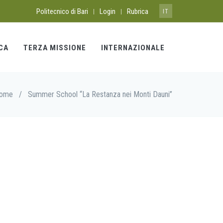
Politecnico di Bari
Login
Rubrica
|
|
IT
CA
TERZA MISSIONE
INTERNAZIONALE
ome
/
Summer School “La Restanza nei Monti Dauni”