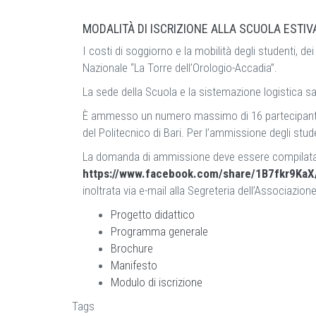
MODALITÀ DI ISCRIZIONE ALLA SCUOLA ESTIV
I costi di soggiorno e la mobilità degli studenti, de
Nazionale “La Torre dell’Orologio-Accadia”.
La sede della Scuola e la sistemazione logistica s
È ammesso un numero massimo di 16 partecipanti tra
del Politecnico di Bari. Per l’ammissione degli stude
La domanda di ammissione deve essere compilata ut
https://www.facebook.com/share/1B7fkr9KaX
inoltrata via e-mail alla Segreteria dell’Associazione
Progetto didattico
Programma generale
Brochure
Manifesto
Modulo di iscrizione
Tags