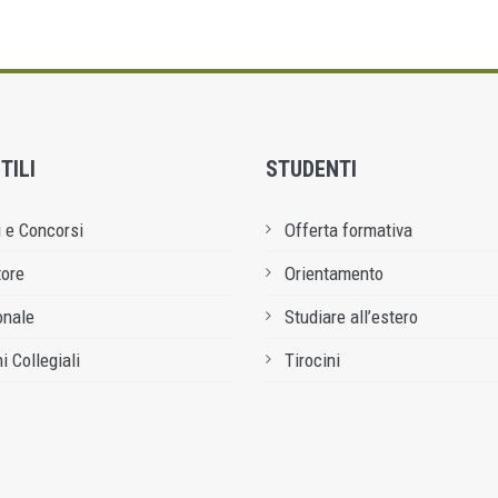
TILI
STUDENTI
 e Concorsi
Offerta formativa
tore
Orientamento
onale
Studiare all’estero
i Collegiali
Tirocini