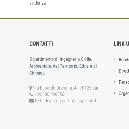
evidenza
CONTATTI
LINK U
Dipartimento di Ingegneria Civile,
Bandi
Ambientale, del Territorio, Edile e di
Diret
Chimica
Pers
Via Edoardo Orabona, 4 - 70125 Bari
Organ
+39.080.5963564
PEC:
dicatech.poliba@legalmail.it