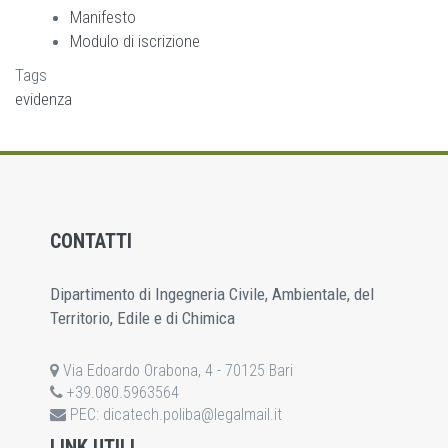
Manifesto
Modulo di iscrizione
Tags
evidenza
CONTATTI
Dipartimento di Ingegneria Civile, Ambientale, del
Territorio, Edile e di Chimica
Via Edoardo Orabona, 4 - 70125 Bari
+39.080.5963564
PEC:
dicatech.poliba@legalmail.it
LINK UTILI