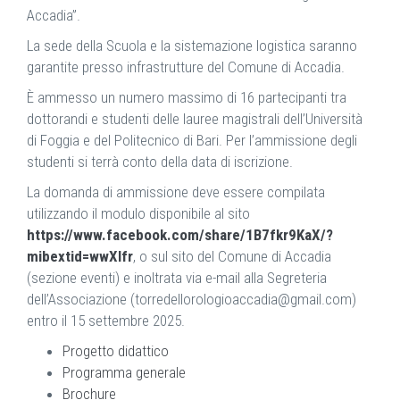
Accadia”.
La sede della Scuola e la sistemazione logistica saranno
garantite presso infrastrutture del Comune di Accadia.
È ammesso un numero massimo di 16 partecipanti tra
dottorandi e studenti delle lauree magistrali dell’Università
di Foggia e del Politecnico di Bari. Per l’ammissione degli
studenti si terrà conto della data di iscrizione.
La domanda di ammissione deve essere compilata
utilizzando il modulo disponibile al sito
https://www.facebook.com/share/1B7fkr9KaX/?
mibextid=wwXIfr
, o sul sito del Comune di Accadia
(sezione eventi) e inoltrata via e-mail alla Segreteria
dell’Associazione (
torredellorologioaccadia@gmail.com
)
entro il 15 settembre 2025.
Progetto didattico
Programma generale
Brochure